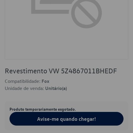
Revestimento VW 5Z4867011BHEDF
Compatibilidade:
Fox
Unidade de venda:
Unitário(a)
Produto temporariamente esgotado.
Avise-me quando chegar!