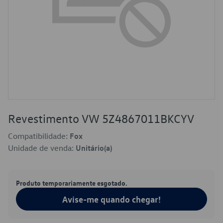
Revestimento VW 5Z4867011BKCYV
Compatibilidade:
Fox
Unidade de venda:
Unitário(a)
Produto temporariamente esgotado.
Avise-me quando chegar!