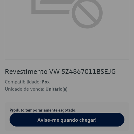
Revestimento VW 5Z4867011BSEJG
Compatibilidade:
Fox
Unidade de venda:
Unitário(a)
Produto temporariamente esgotado.
Avise-me quando chegar!