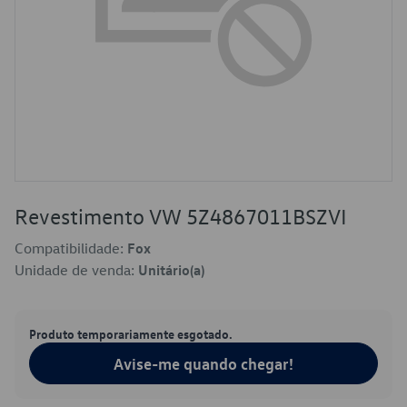
Revestimento VW 5Z4867011BSZVI
Compatibilidade:
Fox
Unidade de venda:
Unitário(a)
Produto temporariamente esgotado.
Avise-me quando chegar!