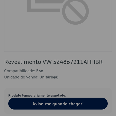
Revestimento VW 5Z4867211AHHBR
Compatibilidade:
Fox
Unidade de venda:
Unitário(a)
Produto temporariamente esgotado.
Avise-me quando chegar!