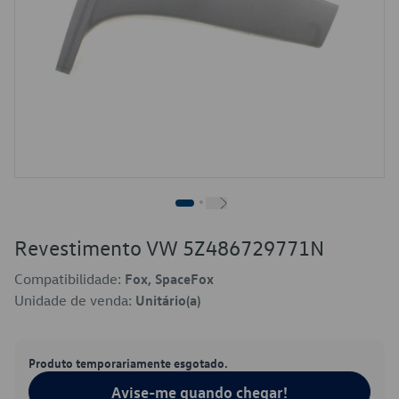
Revestimento VW 5Z486729771N
Compatibilidade:
Fox, SpaceFox
Unidade de venda:
Unitário(a)
Produto temporariamente esgotado.
Avise-me quando chegar!