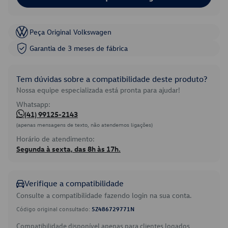
Peça Original Volkswagen
Garantia de 3 meses de fábrica
Tem dúvidas sobre a compatibilidade deste produto?
Nossa equipe especializada está pronta para ajudar!
Whatsapp:
(41) 99125-2143
(apenas mensagens de texto, não atendemos ligações)
Horário de atendimento:
Segunda à sexta, das 8h às 17h.
Verifique a compatibilidade
Consulte a compatibilidade fazendo login na sua conta.
Código original consultado:
5Z486729771N
Compatibilidade disponível apenas para clientes logados.