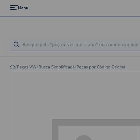
Menu
/
Peças VW
/
Busca Simplificada
/
Peças por Código Original