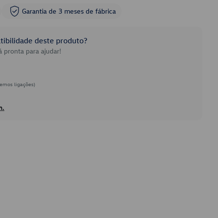
Garantia de 3 meses de fábrica
ibilidade deste produto?
 pronta para ajudar!
emos ligações)
h.