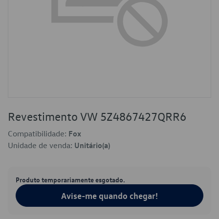
Revestimento VW 5Z4867427QRR6
Compatibilidade:
Fox
Unidade de venda:
Unitário(a)
Produto temporariamente esgotado.
Avise-me quando chegar!