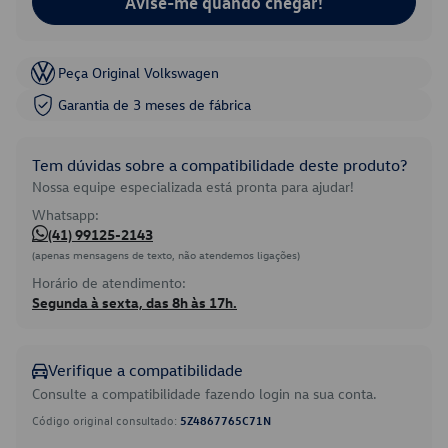
Avise-me quando chegar!
Peça Original Volkswagen
Garantia de 3 meses de fábrica
Tem dúvidas sobre a compatibilidade deste produto?
Nossa equipe especializada está pronta para ajudar!
Whatsapp:
(41) 99125-2143
(apenas mensagens de texto, não atendemos ligações)
Horário de atendimento:
Segunda à sexta, das 8h às 17h.
Verifique a compatibilidade
Consulte a compatibilidade fazendo login na sua conta.
Código original consultado:
5Z4867765C71N