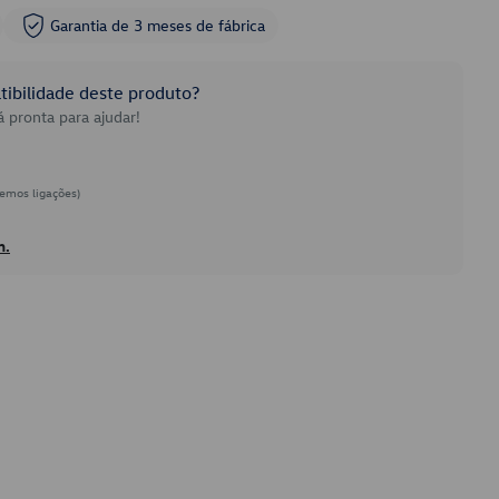
Garantia de 3 meses de fábrica
ibilidade deste produto?
 pronta para ajudar!
emos ligações)
h.