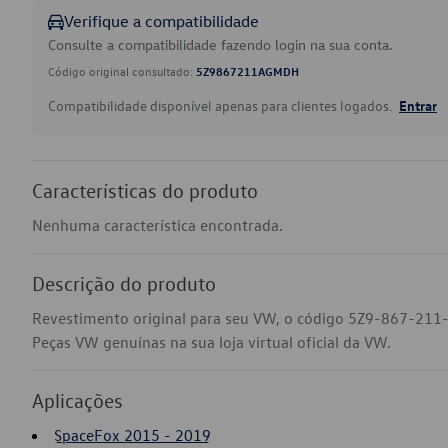
Verifique a compatibilidade
Consulte a compatibilidade fazendo login na sua conta.
Código original consultado:
5Z9867211AGMDH
Compatibilidade disponível apenas para clientes logados.
Entrar
Características do produto
Nenhuma característica encontrada.
Descrição do produto
Revestimento original para seu VW, o código 5Z9-867-21
Peças VW genuínas na sua loja virtual oficial da VW.
Aplicações
SpaceFox 2015 - 2019