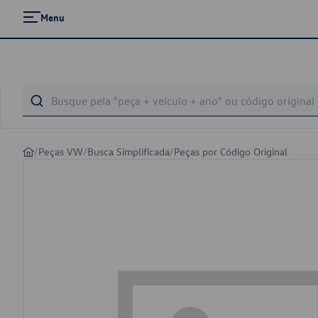
Menu
/
Peças VW
/
Busca Simplificada
/
Peças por Código Original