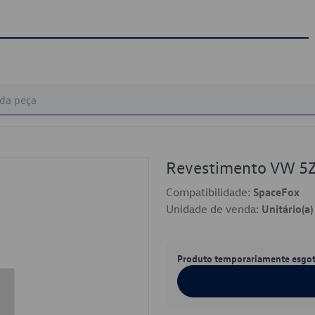
Revestimento VW 
Compatibilidade:
SpaceFox
Unidade de venda:
Unitário(a)
Produto temporariamente esgo