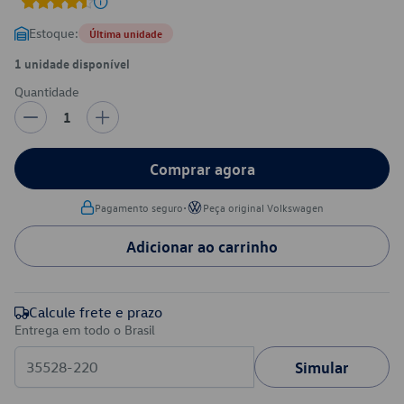
Estoque:
Última unidade
1 unidade disponível
Quantidade
1
Comprar agora
•
Pagamento seguro
Peça original Volkswagen
Adicionar ao carrinho
Calcule frete e prazo
Entrega em todo o Brasil
Simular