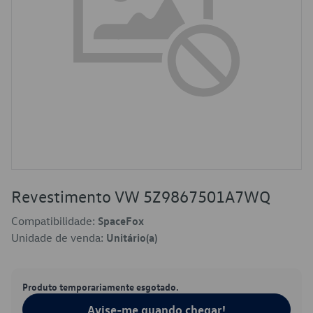
Revestimento VW 5Z9867501A7WQ
Compatibilidade:
SpaceFox
Unidade de venda:
Unitário(a)
Produto temporariamente esgotado.
Avise-me quando chegar!