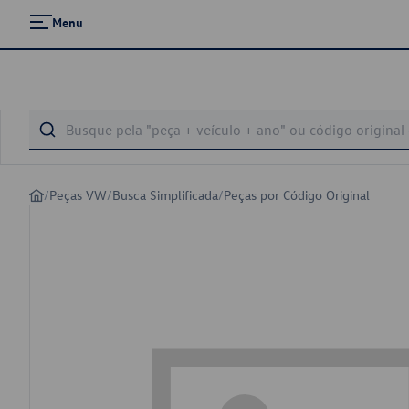
Menu
/
Peças VW
/
Busca Simplificada
/
Peças por Código Original