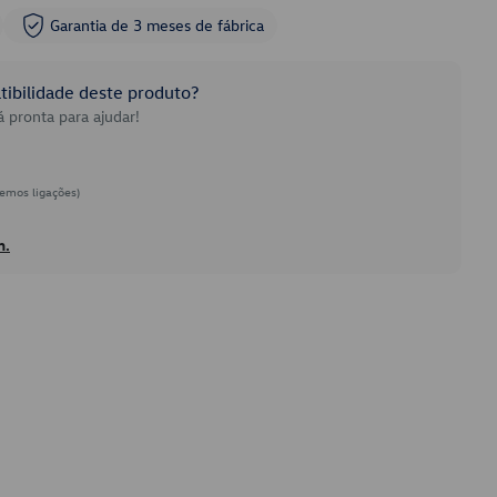
Garantia de 3 meses de fábrica
ibilidade deste produto?
 pronta para ajudar!
emos ligações)
h.