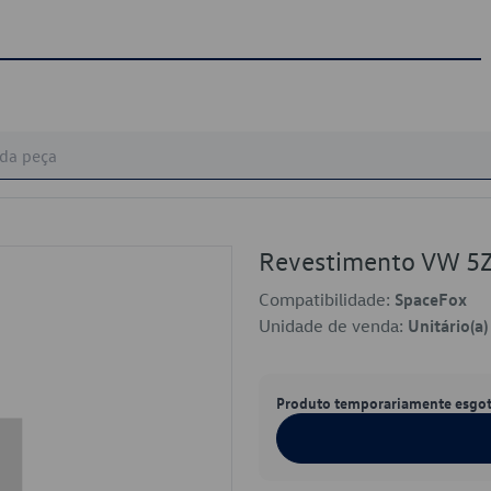
Revestimento VW 
Compatibilidade:
SpaceFox
Unidade de venda:
Unitário(a)
Produto temporariamente esgo