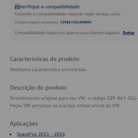
Verifique a compatibilidade
Consulte a compatibilidade fazendo login na sua conta.
Código original consultado:
5Z9867501AHAM4
Compatibilidade disponível apenas para clientes logados.
Entrar
Características do produto
Nenhuma característica encontrada.
Descrição do produto
Revestimento original para seu VW, o código 5Z9-867-50
Peças VW genuínas na sua loja virtual oficial da VW.
Aplicações
SpaceFox 2011 - 2014