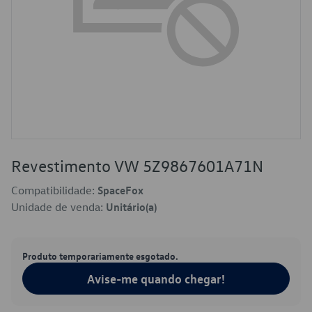
Revestimento VW 5Z9867601A71N
Compatibilidade:
SpaceFox
Unidade de venda:
Unitário(a)
Produto temporariamente esgotado.
Avise-me quando chegar!