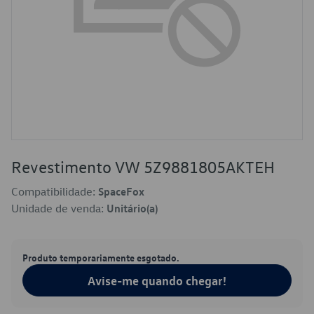
Revestimento VW 5Z9881805AKTEH
Compatibilidade:
SpaceFox
Unidade de venda:
Unitário(a)
Produto temporariamente esgotado.
Avise-me quando chegar!