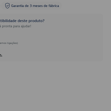
Garantia de 3 meses de fábrica
ibilidade deste produto?
 pronta para ajudar!
emos ligações)
h.