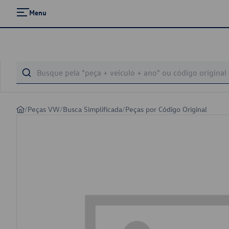
Menu
/
Peças VW
/
Busca Simplificada
/
Peças por Código Original