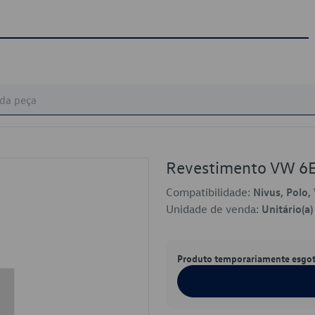
Revestimento VW 6
Compatibilidade:
Nivus, Polo, 
Unidade de venda:
Unitário(a)
Produto temporariamente esgo