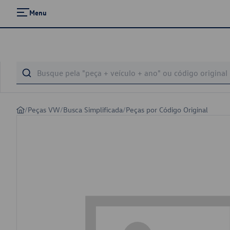
Menu
/
Peças VW
/
Busca Simplificada
/
Peças por Código Original