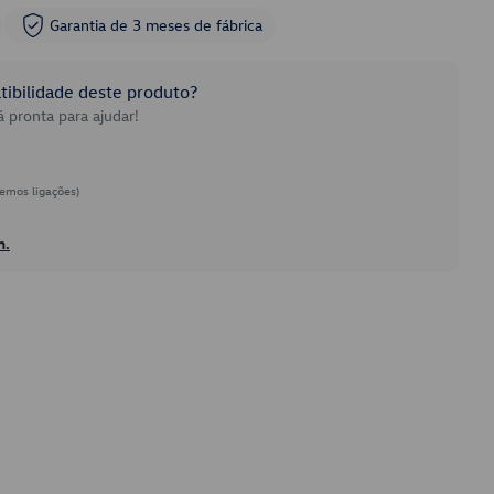
Garantia de 3 meses de fábrica
ibilidade deste produto?
 pronta para ajudar!
emos ligações)
h.