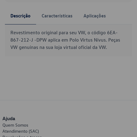
Descrição
Características
Aplicações
Revestimento original para seu VW, o código 6EA-
867-212-J -DPW aplica em Polo Virtus Nivus. Peças
VW genuínas na sua loja virtual oficial da VW.
Ajuda
Quem Somos
Atendimento (SAC)