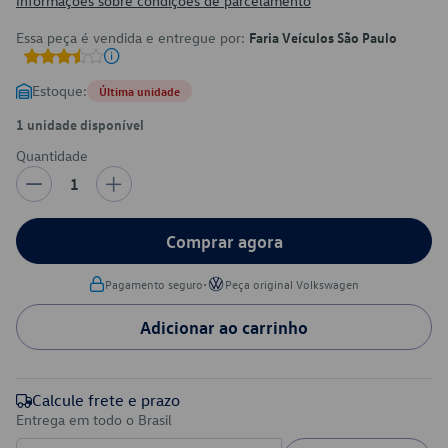
Informações sobre condições de parcelamento
Essa peça é vendida e entregue por:
Faria Veículos São Paulo
Estoque:
Última unidade
1 unidade disponível
Quantidade
1
Comprar agora
•
Pagamento seguro
Peça original Volkswagen
Adicionar ao carrinho
Calcule frete e prazo
Entrega em todo o Brasil