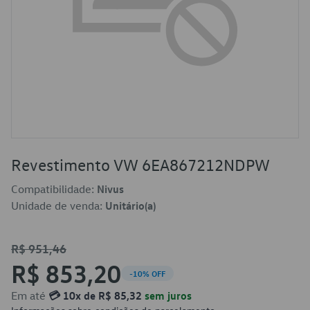
Revestimento VW 6EA867212NDPW
Compatibilidade:
Nivus
Unidade de venda:
Unitário(a)
R$ 951,46
R$ 853,20
-10% OFF
Em até
💳 10x de R$ 85,32
sem juros