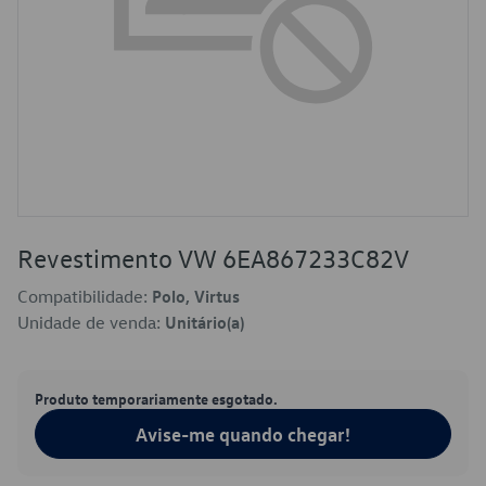
Revestimento VW 6EA867233C82V
Compatibilidade:
Polo, Virtus
Unidade de venda:
Unitário(a)
Produto temporariamente esgotado.
Avise-me quando chegar!