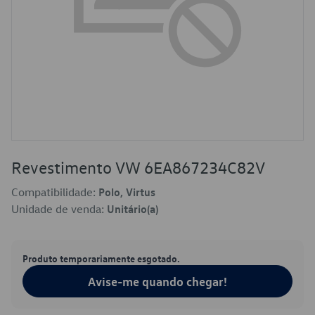
Revestimento VW 6EA867234C82V
Compatibilidade:
Polo, Virtus
Unidade de venda:
Unitário(a)
Produto temporariamente esgotado.
Avise-me quando chegar!