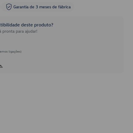
Garantia de 3 meses de fábrica
ibilidade deste produto?
 pronta para ajudar!
emos ligações)
h.