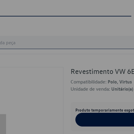
Revestimento VW 6
Compatibilidade:
Polo, Virtus
Unidade de venda:
Unitário(a)
Produto temporariamente esgo