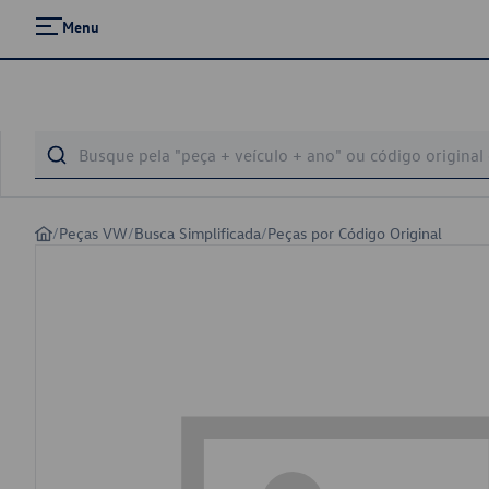
Menu
/
Peças VW
/
Busca Simplificada
/
Peças por Código Original