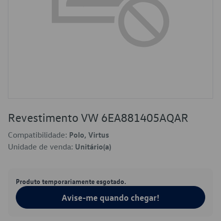
Revestimento VW 6EA881405AQAR
Compatibilidade:
Polo, Virtus
Unidade de venda:
Unitário(a)
Produto temporariamente esgotado.
Avise-me quando chegar!