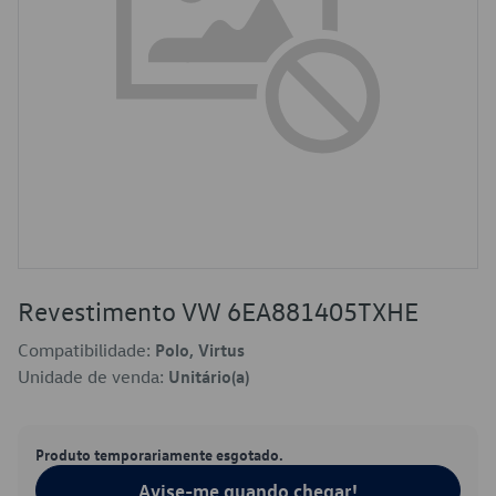
Revestimento VW 6EA881405TXHE
Compatibilidade:
Polo, Virtus
Unidade de venda:
Unitário(a)
Produto temporariamente esgotado.
Avise-me quando chegar!