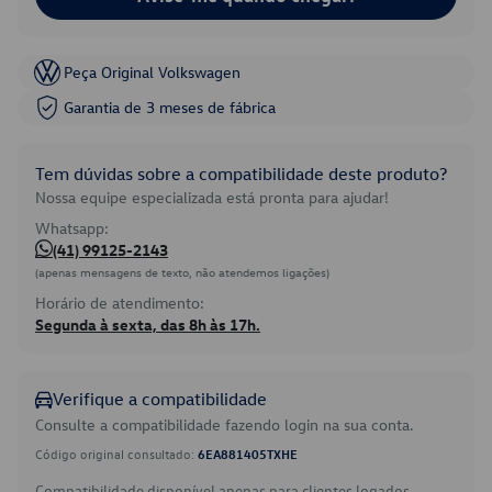
Peça Original Volkswagen
Garantia de 3 meses de fábrica
Tem dúvidas sobre a compatibilidade deste produto?
Nossa equipe especializada está pronta para ajudar!
Whatsapp:
(41) 99125-2143
(apenas mensagens de texto, não atendemos ligações)
Horário de atendimento:
Segunda à sexta, das 8h às 17h.
Verifique a compatibilidade
Consulte a compatibilidade fazendo login na sua conta.
Código original consultado:
6EA881405TXHE
Compatibilidade disponível apenas para clientes logados.