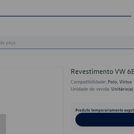
Revestimento VW 
Compatibilidade:
Polo, Virtus
Unidade de venda:
Unitário(a)
Produto temporariamente esgo