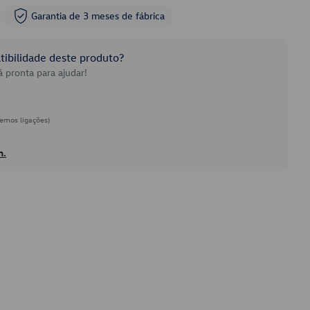
Garantia de 3 meses de fábrica
ibilidade deste produto?
 pronta para ajudar!
emos ligações)
h.