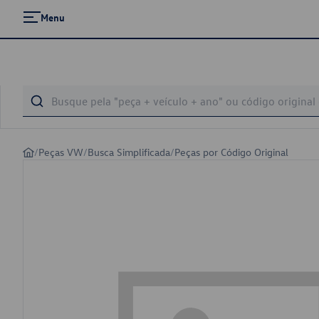
Menu
/
Peças VW
/
Busca Simplificada
/
Peças por Código Original