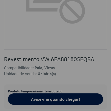
Revestimento VW 6EA881805EQBA
Compatibilidade:
Polo, Virtus
Unidade de venda:
Unitário(a)
Produto temporariamente esgotado.
Avise-me quando chegar!