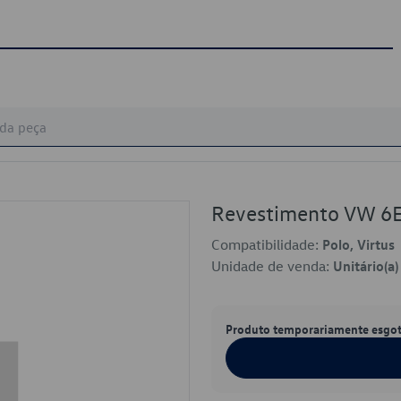
Revestimento VW 
Compatibilidade:
Polo, Virtus
Unidade de venda:
Unitário(a)
Produto temporariamente esgo