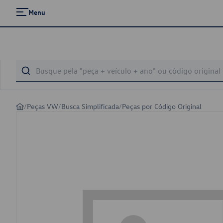
Menu
/
Peças VW
/
Busca Simplificada
/
Peças por Código Original