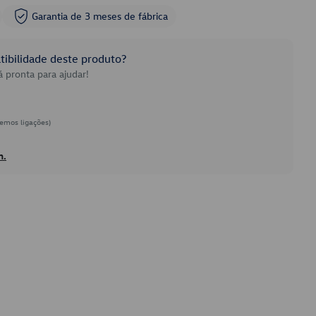
Garantia de 3 meses de fábrica
ibilidade deste produto?
 pronta para ajudar!
emos ligações)
h.