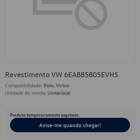
Revestimento VW 6EA885805EVHS
Compatibilidade:
Polo, Virtus
Unidade de venda:
Unitário(a)
Produto temporariamente esgotado.
Avise-me quando chegar!