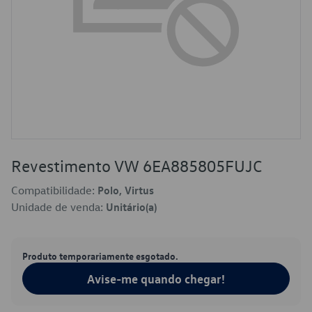
Revestimento VW 6EA885805FUJC
Compatibilidade:
Polo, Virtus
Unidade de venda:
Unitário(a)
Produto temporariamente esgotado.
Avise-me quando chegar!