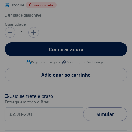
Estoque:
Última unidade
1 unidade disponível
Quantidade
1
Comprar agora
•
Pagamento seguro
Peça original Volkswagen
Adicionar ao carrinho
Calcule frete e prazo
Entrega em todo o Brasil
Simular