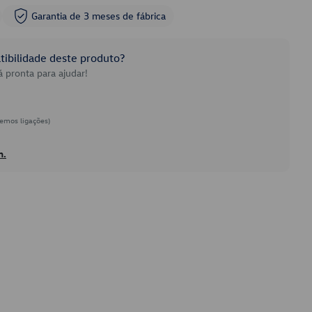
Garantia de 3 meses de fábrica
ibilidade deste produto?
 pronta para ajudar!
emos ligações)
h.