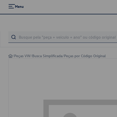
Menu
/
Peças VW
/
Busca Simplificada
/
Peças por Código Original