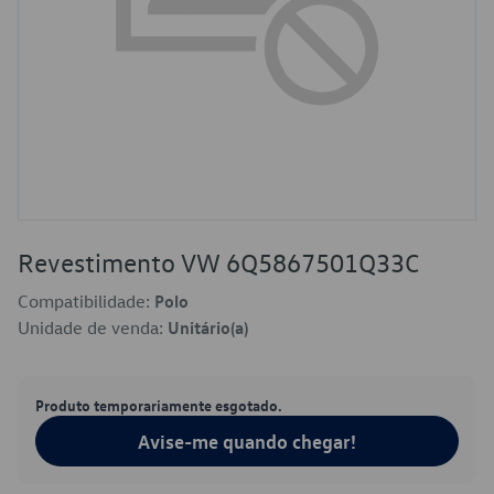
Revestimento VW 6Q5867501Q33C
Compatibilidade:
Polo
Unidade de venda:
Unitário(a)
Produto temporariamente esgotado.
Avise-me quando chegar!