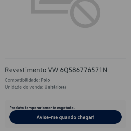
Revestimento VW 6Q586776571N
Compatibilidade:
Polo
Unidade de venda:
Unitário(a)
Produto temporariamente esgotado.
Avise-me quando chegar!