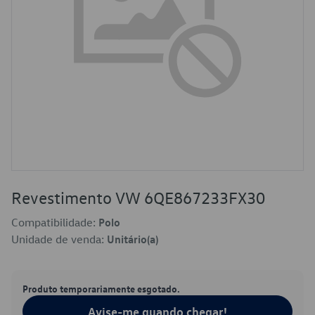
Revestimento VW 6QE867233FX30
Compatibilidade:
Polo
Unidade de venda:
Unitário(a)
Produto temporariamente esgotado.
Avise-me quando chegar!