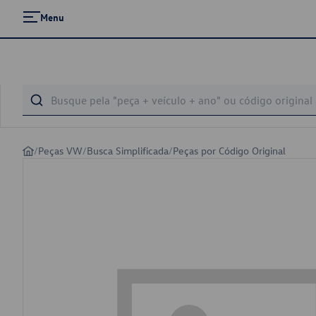
Menu
/
Peças VW
/
Busca Simplificada
/
Peças por Código Original