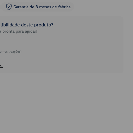
Garantia de 3 meses de fábrica
ibilidade deste produto?
 pronta para ajudar!
emos ligações)
h.