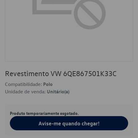
Revestimento VW 6QE867501K33C
Compatibilidade:
Polo
Unidade de venda:
Unitário(a)
Produto temporariamente esgotado.
Avise-me quando chegar!