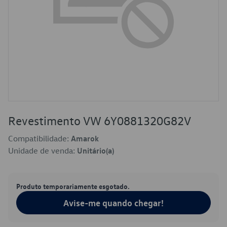
Revestimento VW 6Y0881320G82V
Compatibilidade:
Amarok
Unidade de venda:
Unitário(a)
Produto temporariamente esgotado.
Avise-me quando chegar!