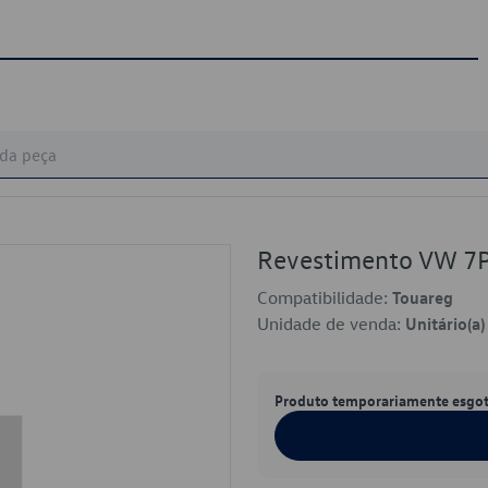
Revestimento VW 7
Compatibilidade:
Touareg
Unidade de venda:
Unitário(a)
Produto temporariamente esgo