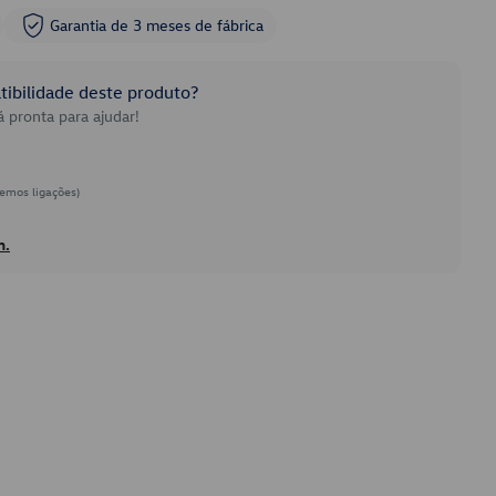
Garantia de 3 meses de fábrica
ibilidade deste produto?
 pronta para ajudar!
emos ligações)
h.