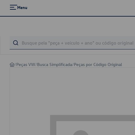
Menu
/
Peças VW
/
Busca Simplificada
/
Peças por Código Original