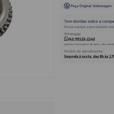
Peça Original Volkswagen
Tem dúvidas sobre a compat
Nossa equipe especializada está
Whatsapp:
(41) 99125-2143
(apenas mensagens de texto, não atend
Horário de atendimento:
Segunda à sexta, das 8h às 17