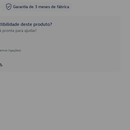
Garantia de 3 meses de fábrica
ibilidade deste produto?
 pronta para ajudar!
emos ligações)
h.