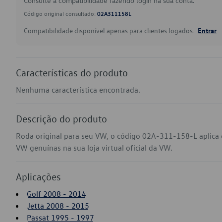
Consulte a compatibilidade fazendo login na sua conta.
Código original consultado:
02A311158L
Compatibilidade disponível apenas para clientes logados.
Entrar
Características do produto
Nenhuma característica encontrada.
Descrição do produto
Roda original para seu VW, o código 02A-311-158-L aplica 
VW genuínas na sua loja virtual oficial da VW.
Aplicações
Golf 2008 - 2014
Jetta 2008 - 2015
Passat 1995 - 1997