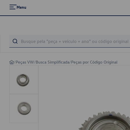
Menu
/
Peças VW
/
Busca Simplificada
/
Peças por Código Original