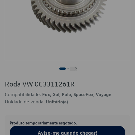
Roda VW 0C3311261R
Compatibilidade:
Fox, Gol, Polo, SpaceFox, Voyage
Unidade de venda:
Unitário(a)
Produto temporariamente esgotado.
Avise-me quando chegar!