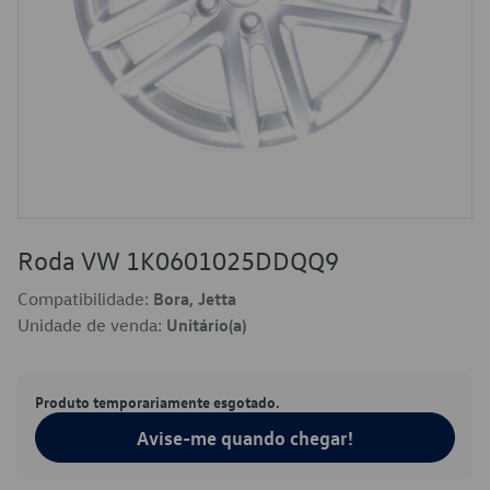
Roda VW 1K0601025DDQQ9
Compatibilidade:
Bora, Jetta
Unidade de venda:
Unitário(a)
Produto temporariamente esgotado.
Avise-me quando chegar!