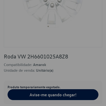
Roda VW 2H6601025A8Z8
Compatibilidade:
Amarok
Unidade de venda:
Unitário(a)
Produto temporariamente esgotado.
Avise-me quando chegar!