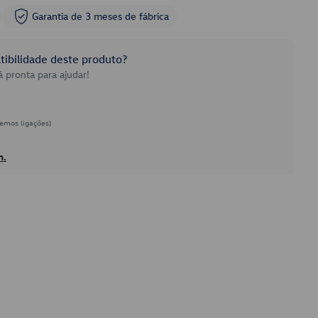
Garantia de 3 meses de fábrica
ibilidade deste produto?
 pronta para ajudar!
emos ligações)
h.