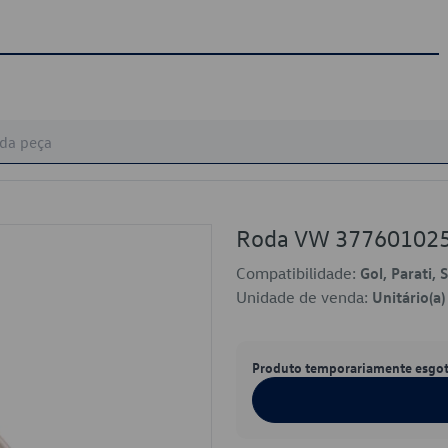
Roda VW 37760102
Compatibilidade:
Gol, Parati,
Unidade de venda:
Unitário(a)
Produto temporariamente esgo