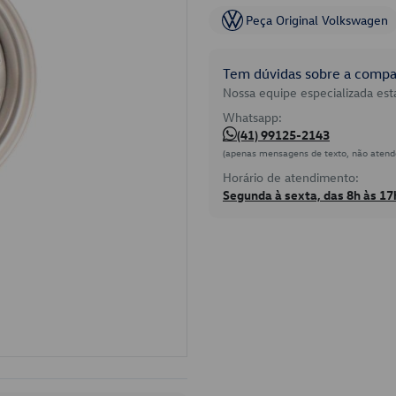
Peça Original Volkswagen
Tem dúvidas sobre a compat
Nossa equipe especializada está
Whatsapp:
(41) 99125-2143
(apenas mensagens de texto, não atend
Horário de atendimento:
Segunda à sexta, das 8h às 17