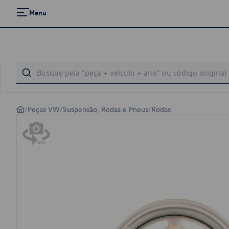
Menu
/
Peças VW
/
Suspensão, Rodas e Pneus
/
Rodas