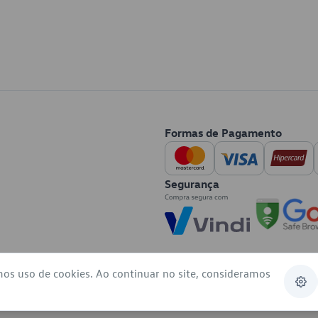
Formas de Pagamento
Segurança
mos uso de cookies. Ao continuar no site, consideramos