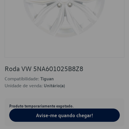
Roda VW 5NA601025B8Z8
Compatibilidade:
Tiguan
Unidade de venda:
Unitário(a)
Produto temporariamente esgotado.
Avise-me quando chegar!