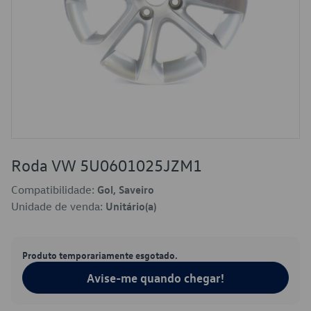
Roda VW 5U0601025JZM1
Compatibilidade:
Gol, Saveiro
Unidade de venda:
Unitário(a)
Produto temporariamente esgotado.
Avise-me quando chegar!