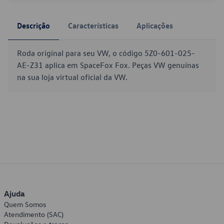
Descrição
Características
Aplicações
Roda original para seu VW, o código 5Z0-601-025-
AE-Z31 aplica em SpaceFox Fox. Peças VW genuínas
na sua loja virtual oficial da VW.
Ajuda
Quem Somos
Atendimento (SAC)