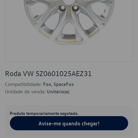
Roda VW 5Z0601025AEZ31
Compatibilidade:
Fox, SpaceFox
Unidade de venda:
Unitário(a)
Produto temporariamente esgotado.
Avise-me quando chegar!