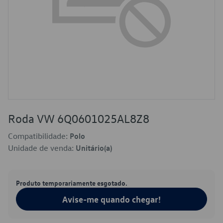
Roda VW 6Q0601025AL8Z8
Compatibilidade:
Polo
Unidade de venda:
Unitário(a)
Produto temporariamente esgotado.
Avise-me quando chegar!