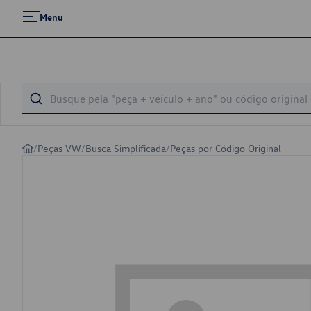
Menu
/
Peças VW
/
Busca Simplificada
/
Peças por Código Original