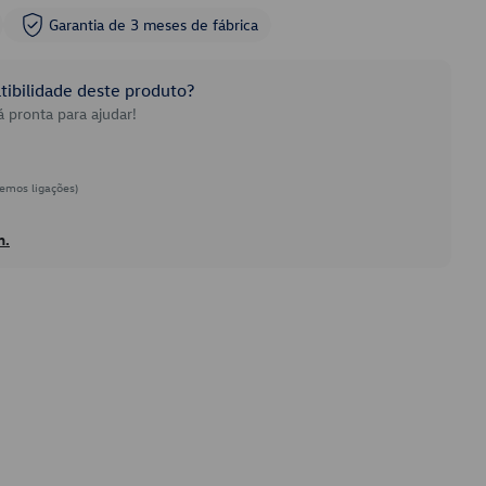
Garantia de 3 meses de fábrica
ibilidade deste produto?
 pronta para ajudar!
emos ligações)
h.