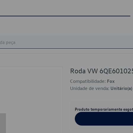
Roda VW 6QE60102
Compatibilidade:
Fox
Unidade de venda:
Unitário(a)
Produto temporariamente esgo