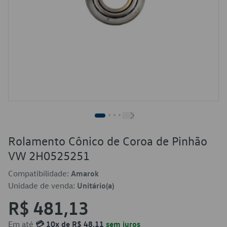
Rolamento Cônico de Coroa de Pinhão
VW 2H0525251
Compatibilidade:
Amarok
Unidade de venda:
Unitário(a)
R$ 481,13
Em até
💳 10x de R$ 48,11
sem juros