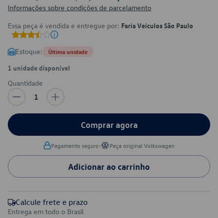
Informações sobre condições de parcelamento
Essa peça é vendida e entregue por:
Faria Veículos São Paulo
Estoque:
Última unidade
1 unidade disponível
Quantidade
1
Comprar agora
•
Pagamento seguro
Peça original Volkswagen
Adicionar ao carrinho
Calcule frete e prazo
Entrega em todo o Brasil