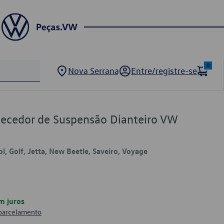
0
Nova Serrana
Entre/registre-se
ecedor de Suspensão Dianteiro VW
ol, Golf, Jetta, New Beetle, Saveiro, Voyage
m juros
 parcelamento