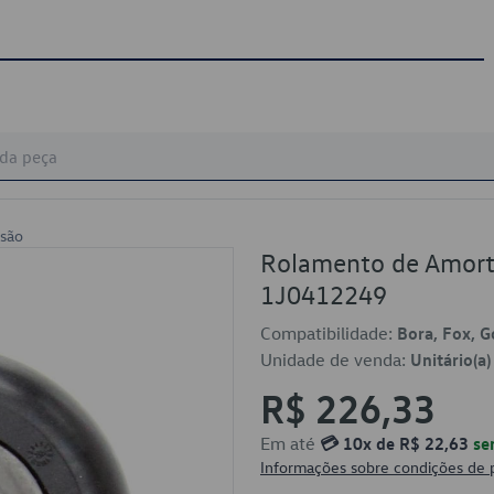
são
Rolamento de Amort
1J0412249
Compatibilidade:
Bora, Fox, G
Unidade de venda:
Unitário(a)
R$ 226,33
Em até
💳 10x de R$ 22,63
se
Informações sobre condições de