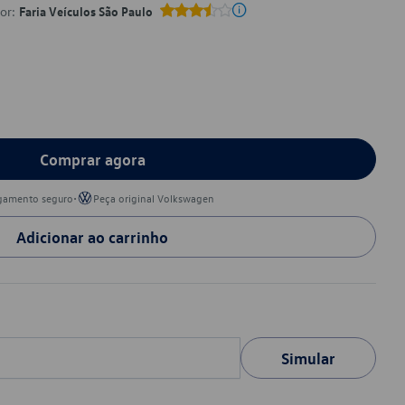
por:
Faria Veículos São Paulo
Comprar agora
•
gamento seguro
Peça original Volkswagen
Adicionar ao carrinho
Simular