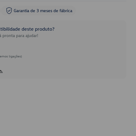
Garantia de 3 meses de fábrica
ibilidade deste produto?
 pronta para ajudar!
emos ligações)
h.