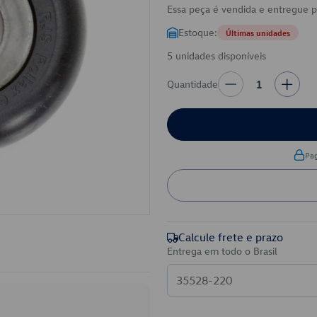
Essa peça é vendida e entregue 
Estoque:
Últimas unidades
5 unidades disponíveis
Quantidade
1
Pa
Calcule frete e prazo
Entrega em todo o Brasil