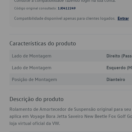
Consulte a compatibilidade fazendo login na sua conta.
Código original consultado:
1J0412249
Compatibilidade disponível apenas para clientes logados.
Entrar
Características do produto
Lado de Montagem
Direito (Pas
Lado de Montagem
Esquerdo (M
Posição de Montagem
Dianteiro
Descrição do produto
Rolamento de Amortecedor de Suspensão original para seu
aplica em Voyage Bora Jetta Saveiro New Beetle Fox Golf G
loja virtual oficial da VW.